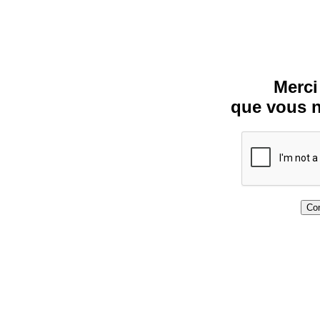
Merci
que vous n
Con