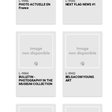
L-9946
L-9945
PHOTO ACTUELLE EN
NEXT FLAG NEWS #1
France
L-9944
L-9943
BULLETIN -
BELGACOM YOUNG
PHOTOGRAPHY IN THE
ART
MUSEUM COLLECTION