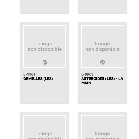
L-9964
L-9963
GEMELLES (LES)
ASTEROIDES (LES) - LA
MAIN