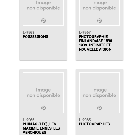
L-9968
L-9967
POSSESSIONS
PHOTOGRAPHIE
FINLANDAISE 1890-
1939. INTIMITE ET
NOUVELLE VISION
L-9966
L-9965
PHIDIAS (LES), LES
PHOTOGRAPHIES
MAXIMILIENNES, LES
VERONIQUES