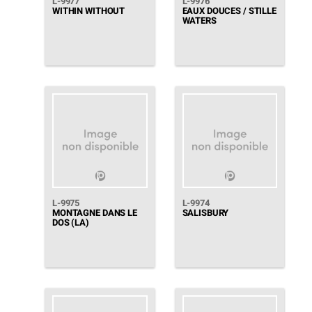
L-9977
L-9976
WITHIN WITHOUT
EAUX DOUCES / STILLE
WATERS
L-9975
L-9974
MONTAGNE DANS LE
SALISBURY
DOS (LA)