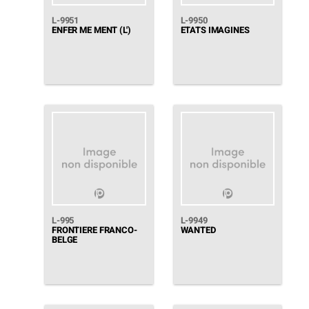
L-9951
L-9950
ENFER ME MENT (L')
ETATS IMAGINES
L-995
L-9949
FRONTIERE FRANCO-
WANTED
BELGE