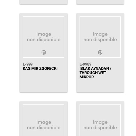
L-999
L-9989
KASIMIR ZGORECKI
ISLAK AYNADAN /
THROUGH WET
MIRROR