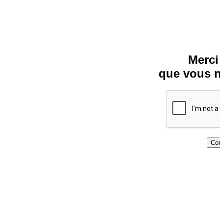
Merci
que vous n
Con