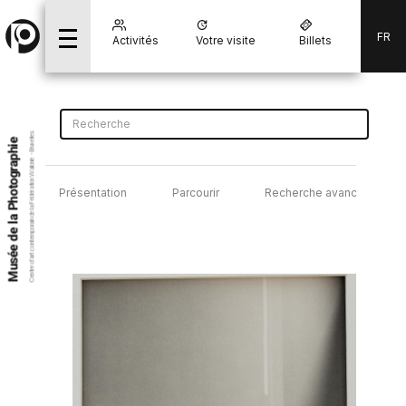
FR
Activités
Votre visite
Billets
Centre d’art contemporain de la Fédération Wallonie - Bruxelles
Musée de la Photographie
Présentation
Parcourir
Recherche avancée