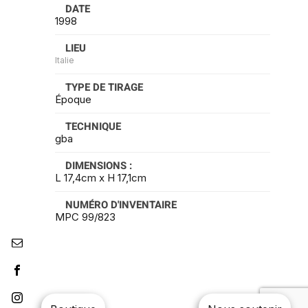
DATE
1998
LIEU
Italie
TYPE DE TIRAGE
Époque
TECHNIQUE
gba
DIMENSIONS :
L 17,4cm x H 17,1cm
NUMÉRO D'INVENTAIRE
MPC 99/823