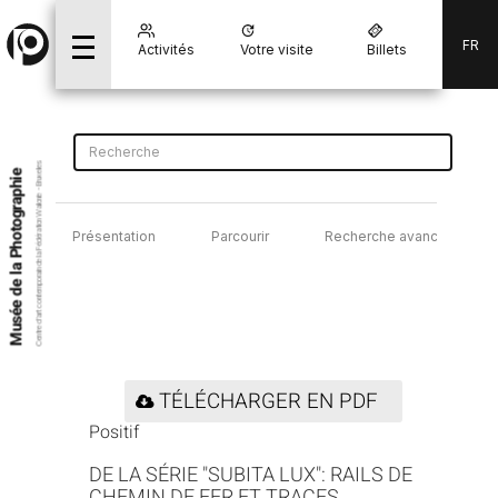
FR
Activités
Votre visite
Billets
Centre d’art contemporain de la Fédération Wallonie - Bruxelles
Musée de la Photographie
Présentation
Parcourir
Recherche avancée
TÉLÉCHARGER EN PDF
Positif
DE LA SÉRIE "SUBITA LUX": RAILS DE
CHEMIN DE FER ET TRACES