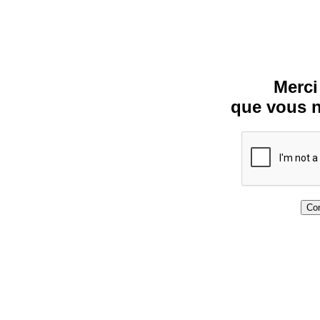
Merci
que vous n
Con