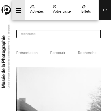
FR
Activités
Votre visite
Billets
Centre d’art contemporain de la Fédération Wallonie - Bruxelles
Musée de la Photographie
Présentation
Parcourir
Recherche avancé