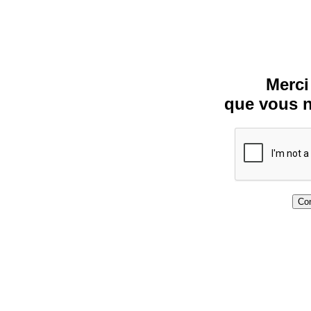
Merci
que vous n
Con