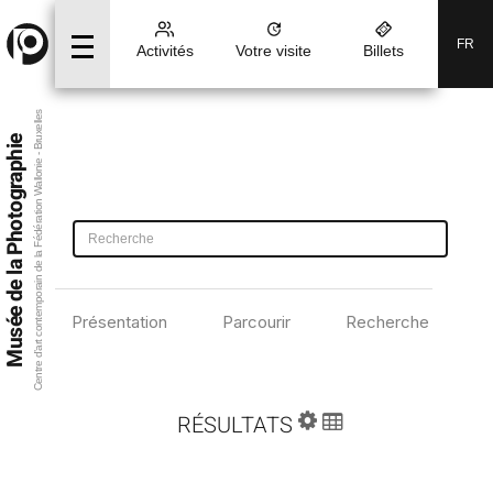
FR
Activités
Votre visite
Billets
Centre d’art contemporain de la Fédération Wallonie - Bruxelles
Musée de la Photographie
Présentation
Parcourir
Recherche avancé
RÉSULTATS