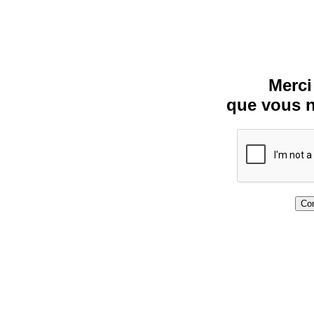
Merci
que vous n
Con