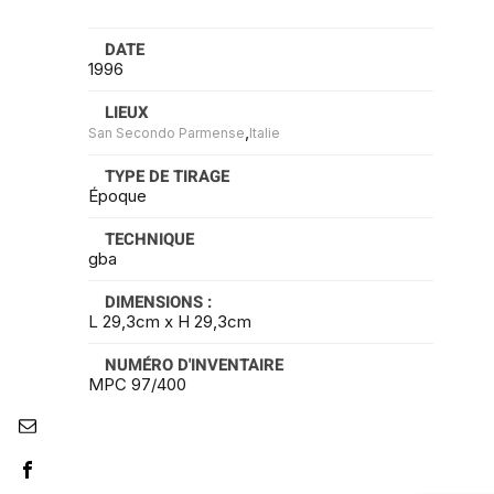
DATE
1996
LIEUX
,
San Secondo Parmense
Italie
TYPE DE TIRAGE
Époque
TECHNIQUE
gba
DIMENSIONS :
L 29,3cm x H 29,3cm
NUMÉRO D'INVENTAIRE
MPC 97/400