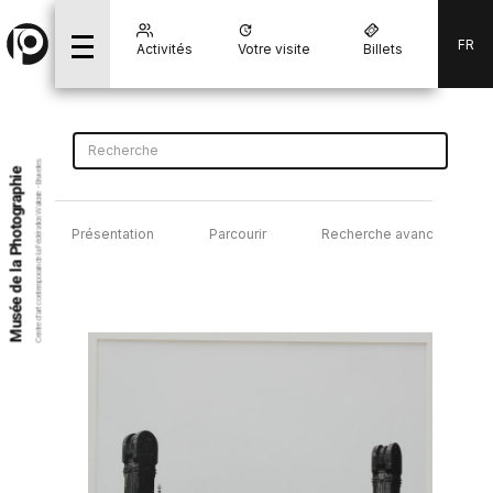
FR
Activités
Votre visite
Billets
Centre d’art contemporain de la Fédération Wallonie - Bruxelles
Musée de la Photographie
Présentation
Parcourir
Recherche avancée