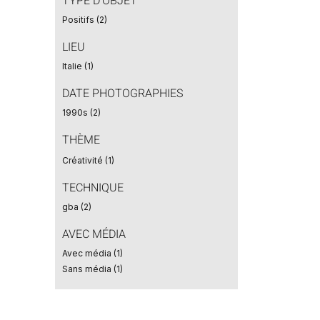
TYPE D'OBJET
Positifs (2)
LIEU
Italie (1)
DATE PHOTOGRAPHIES
1990s (2)
THÈME
Créativité (1)
TECHNIQUE
gba (2)
AVEC MÉDIA
Avec média (1)
Sans média (1)