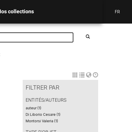
os collections
FR
t
FILTRER PAR
ENTITÉS/AUTEURS
auteur (1)
Di Liborio Cesare (1)
Montorsi Valeria (1)