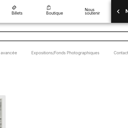
Nous
N
Billets
Boutique
soutenir
 avancée
Expositions/Fonds Photographiques
Contac