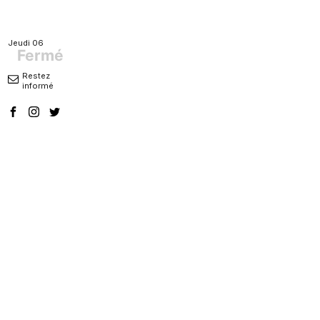
Jeudi 06
Fermé
Restez
informé