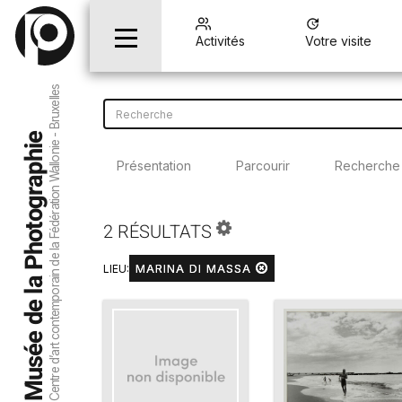
Activités
Votre visite
Centre d’art contemporain de la Fédération Wallonie - Bruxelles
Musée de la Photographie
Présentation
Parcourir
Recherche
2 RÉSULTATS
MARINA DI MASSA
LIEU: