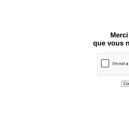
Merci
que vous n
Con