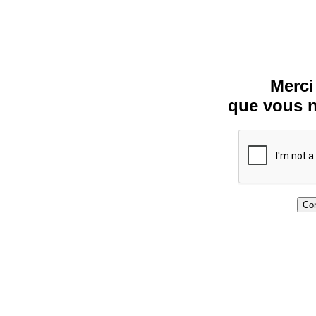
Merci
que vous n
Con