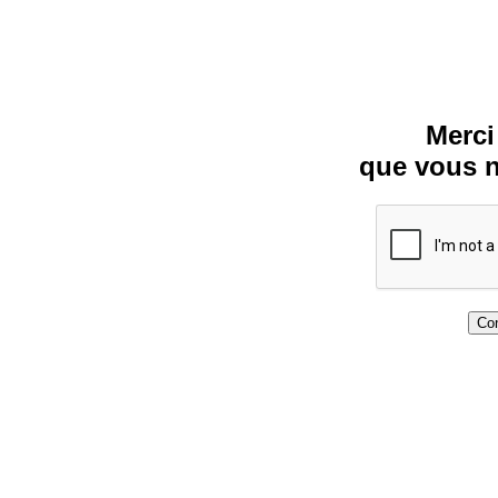
Merci
que vous n
Con