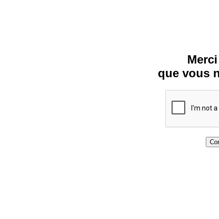
Merci
que vous n
Con