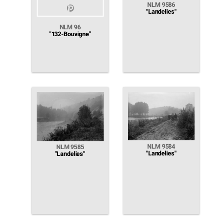
NLM 9586
"Landelies"
NLM 96
"132-Bouvigne"
NLM 9584
NLM 9585
"Landelies"
"Landelies"