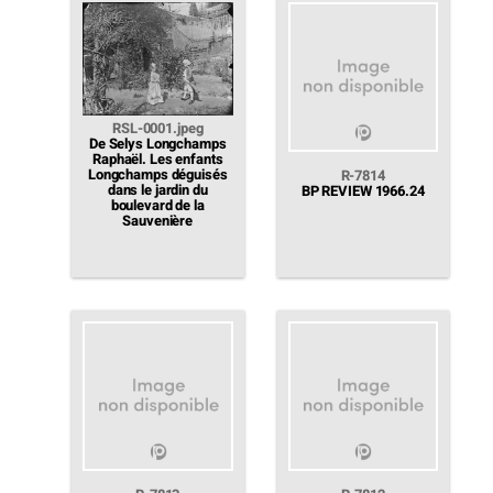
RSL-0001.jpeg
De Selys Longchamps
Raphaël. Les enfants
Longchamps déguisés
R-7814
dans le jardin du
BP REVIEW 1966.24
boulevard de la
Sauvenière