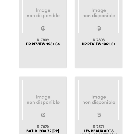
R-7809
R-7808
BP REVIEW 1961.04
BP REVIEW 1961.01
R-7670
R-7571
BATIR 1938.72 [RP]
LES BEAUX ARTS