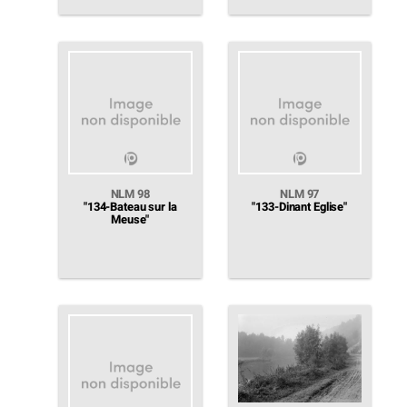
NLM 98
NLM 97
"134-Bateau sur la
"133-Dinant Eglise"
Meuse"