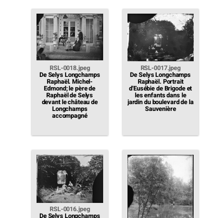
RSL-0018.jpeg
RSL-0017.jpeg
De Selys Longchamps
De Selys Longchamps
Raphaël. Michel-
Raphaël. Portrait
Edmond; le père de
d'Eusébie de Brigode et
Raphaël de Selys
les enfants dans le
devant le château de
jardin du boulevard de la
Longchamps
Sauvenière
accompagné
RSL-0016.jpeg
De Selys Longchamps