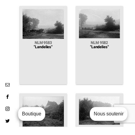
NLM 9583
NLM 9582
"Landelies"
"Landelies"
Boutique
Nous soutenir
NLM 9580
NLM 9581
"Landelies"
"Landelies"