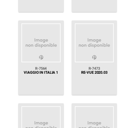
R-7564
R-7473
VIAGGIO IN ITALIA 1
RE-VUE 2020.03