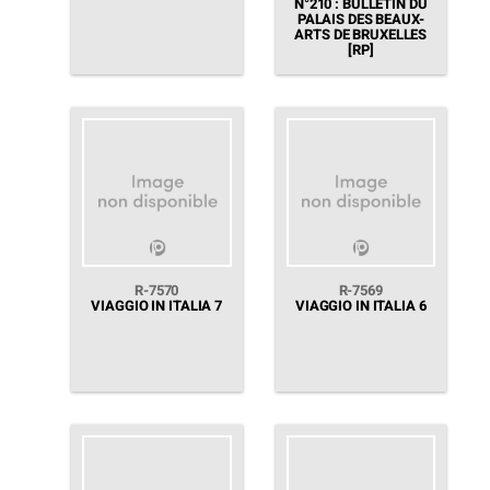
N°210 : BULLETIN DU
PALAIS DES BEAUX-
ARTS DE BRUXELLES
[RP]
R-7570
R-7569
VIAGGIO IN ITALIA 7
VIAGGIO IN ITALIA 6