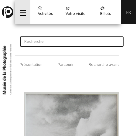
FR
Activités
Votre visite
Billets
Centre d’art contemporain de la Fédération Wallonie - Bruxelles
Musée de la Photographie
Présentation
Parcourir
Recherche avancée