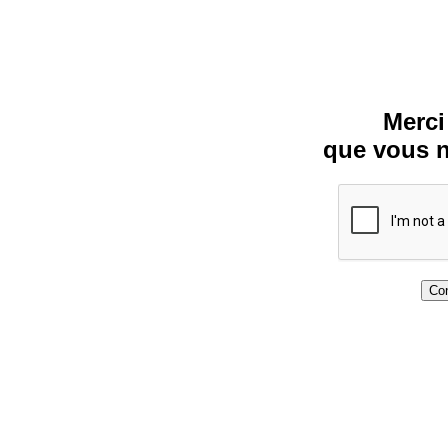
Merci
que vous n
Con