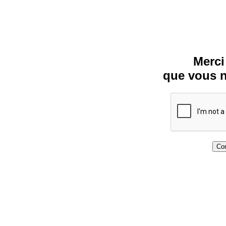
Merci
que vous n
Con