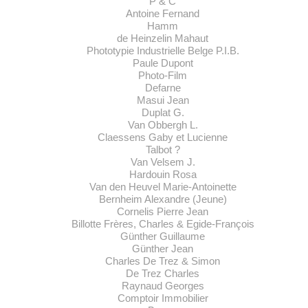
P & C
Antoine Fernand
Hamm
de Heinzelin Mahaut
Phototypie Industrielle Belge P.I.B.
Paule Dupont
Photo-Film
Defarne
Masui Jean
Duplat G.
Van Obbergh L.
Claessens Gaby et Lucienne
Talbot ?
Van Velsem J.
Hardouin Rosa
Van den Heuvel Marie-Antoinette
Bernheim Alexandre (Jeune)
Cornelis Pierre Jean
Billotte Frères, Charles & Egide-François
Günther Guillaume
Günther Jean
Charles De Trez & Simon
De Trez Charles
Raynaud Georges
Comptoir Immobilier