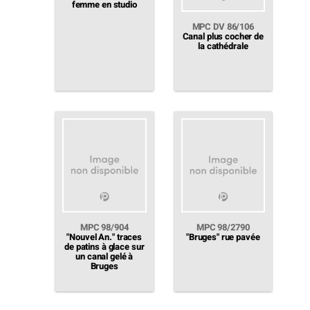
femme en studio
MPC DV 86/106
Canal plus cocher de
la cathédrale
MPC 98/904
MPC 98/2790
"Nouvel An." traces
"Bruges" rue pavée
de patins à glace sur
un canal gelé à
Bruges