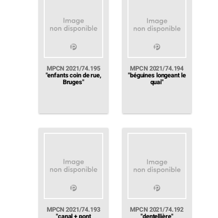
MPCN 2021/74.195
MPCN 2021/74.194
"enfants coin de rue,
"béguines longeant le
Bruges"
quai"
MPCN 2021/74.193
MPCN 2021/74.192
"canal + pont
"dentellière"