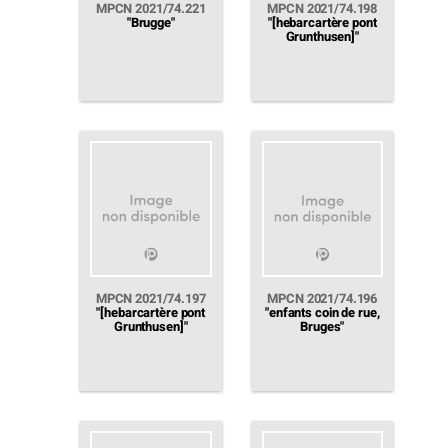
MPCN 2021/74.221
MPCN 2021/74.198
"Brugge"
"[hebarcartère pont
Grunthusen]"
MPCN 2021/74.197
MPCN 2021/74.196
"[hebarcartère pont
"enfants coin de rue,
Grunthusen]"
Bruges"