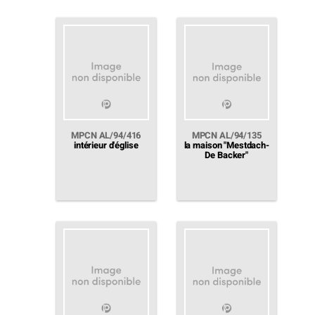
MPCN AL/94/416
MPCN AL/94/135
intérieur d'église
la maison "Mestdach-
De Backer"