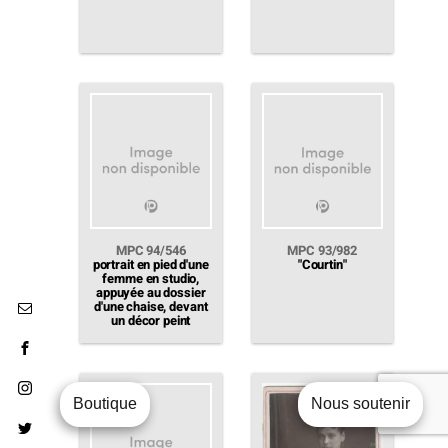
MPC 94/546
MPC 93/982
portrait en pied d'une
"Courtin"
femme en studio,
appuyée au dossier
d'une chaise, devant
un décor peint
Boutique
Nous soutenir