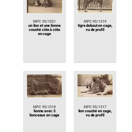
MPC 95/1321
MPC 95/1319
un lion et une lionne
tigre debout en cage,
couché côte à côte
vu de profil
en cage
MPC 95/1318
MPC 95/1317
lionne avec 3
lion couché en cage,
lionceaux en cage
vu de profil