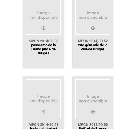
MPCN 2014/50.53
MPCN 2014/50.52
panorama de la
vue générale de la
Grand place de
ville de Bruges
Bruges
MPCN 2014/50.51
MPCN 2014/50.50
foule se baladant
Beffroi de Bruges