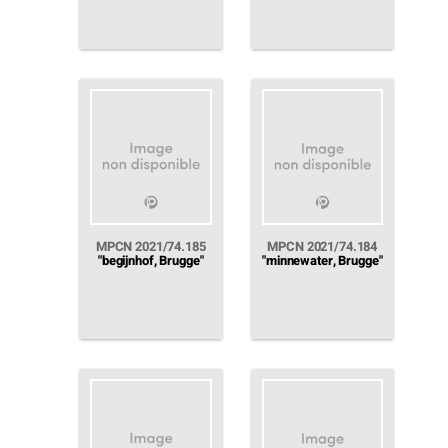
MPCN 2021/74.185
MPCN 2021/74.184
"begijnhof, Brugge"
"minnewater, Brugge"