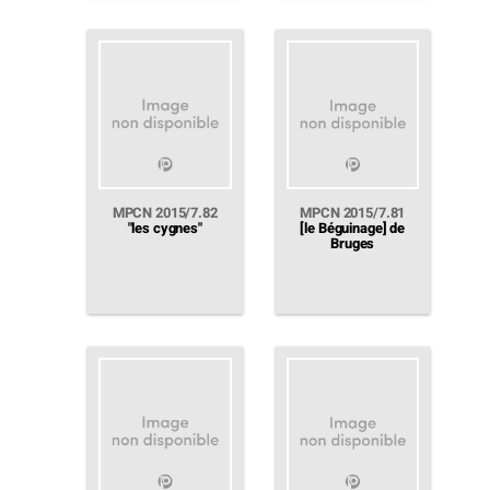
MPCN 2015/7.82
MPCN 2015/7.81
"les cygnes"
[le Béguinage] de
Bruges