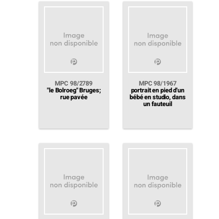
MPC 98/2789
MPC 98/1967
"le Bolroeg" Bruges;
portrait en pied d'un
rue pavée
bébé en studio, dans
un fauteuil