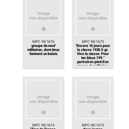
MPC 98/1676
MPC 98/1675
groupe de neuf
"Encore 16 jours pour
militaires, dont deux
la classe 1926 II gr.
tiennent un balais
Vive la classe. Pour
les bleux 199."
portrait en pied d'un
groupe de militaires
MPC 98/1674
MPC 98/1673