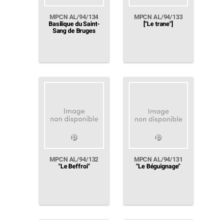
MPCN AL/94/134
MPCN AL/94/133
Basilique du Saint-
["Le trane"]
Sang de Bruges
MPCN AL/94/132
MPCN AL/94/131
"Le Beffroi"
"Le Béguignage"