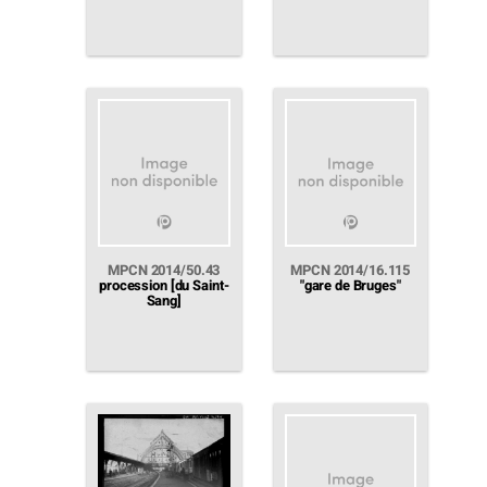
MPCN 2014/50.43
MPCN 2014/16.115
procession [du Saint-
"gare de Bruges"
Sang]