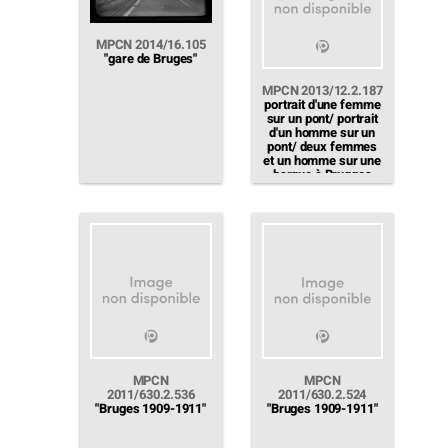
MPCN 2014/16.105
"gare de Bruges"
MPCN 2013/12.2.187
portrait d'une femme
sur un pont/ portrait
d'un homme sur un
pont/ deux femmes
et un homme sur une
barque à Brugges
MPCN
MPCN
2011/630.2.536
2011/630.2.524
"Bruges 1909-1911"
"Bruges 1909-1911"