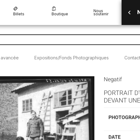
N
Nous
Billets
Boutique
soutenir
 avancée
Expositions/Fonds Photographiques
Contac
Negatif
PORTRAIT D'
DEVANT UNE
PHOTOGRAP
DATE