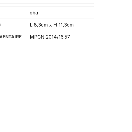
gba
:
L 8,3cm x H 11,3cm
VENTAIRE
MPCN 2014/16.57