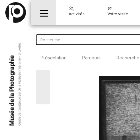
Activités
Votre visite
Centre d’art contemporain de la Fédération Wallonie - Bruxelles
Présentation
Parcourir
Recherche
Musée de la Photographie