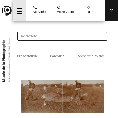
FR
Activités
Votre visite
Billets
Centre d’art contemporain de la Fédération Wallonie - Bruxelles
Musée de la Photographie
Présentation
Parcourir
Recherche avancée