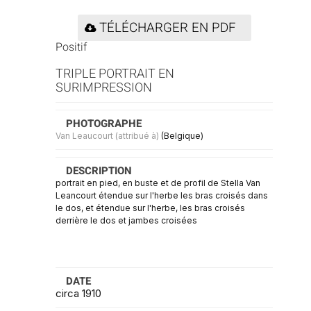
TÉLÉCHARGER EN PDF
Positif
TRIPLE PORTRAIT EN
SURIMPRESSION
PHOTOGRAPHE
Van Leaucourt (attribué à)
(Belgique)
DESCRIPTION
portrait en pied, en buste et de profil de Stella Van
Leancourt étendue sur l'herbe les bras croisés dans
le dos, et étendue sur l'herbe, les bras croisés
derrière le dos et jambes croisées
DATE
circa 1910