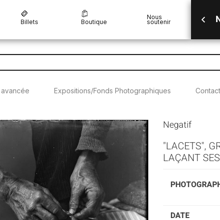
N
Nous
Billets
Boutique
soutenir
 avancée
Expositions/Fonds Photographiques
Contac
Negatif
"LACETS", 
LAÇANT SE
PHOTOGRAP
DATE