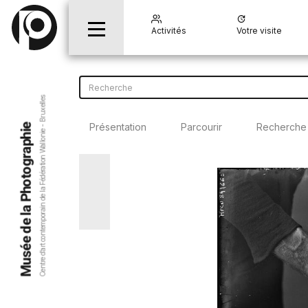
Activités
Votre visite
Centre d’art contemporain de la Fédération Wallonie - Bruxelles
Présentation
Parcourir
Recherche
Musée de la Photographie