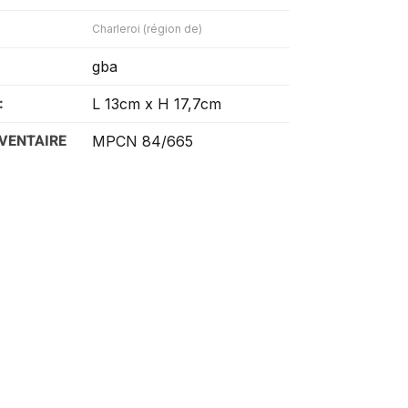
Charleroi (région de)
gba
:
L 13cm x H 17,7cm
VENTAIRE
MPCN 84/665