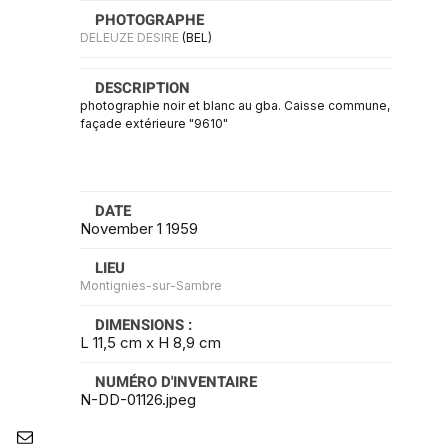
PHOTOGRAPHE
DELEUZE DESIRE
(BEL)
DESCRIPTION
photographie noir et blanc au gba. Caisse commune,
façade extérieure "9610"
DATE
November 1 1959
LIEU
Montignies-sur-Sambre
DIMENSIONS :
L 11,5 cm x H 8,9 cm
NUMÉRO D'INVENTAIRE
N-DD-01126.jpeg