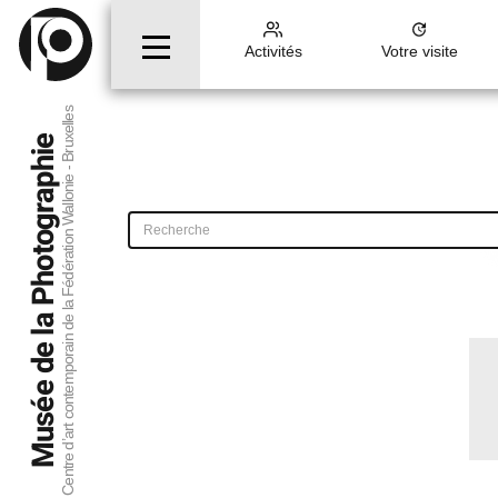
Activités
Votre visite
Centre d’art contemporain de la Fédération Wallonie - Bruxelles
Musée de la Photographie