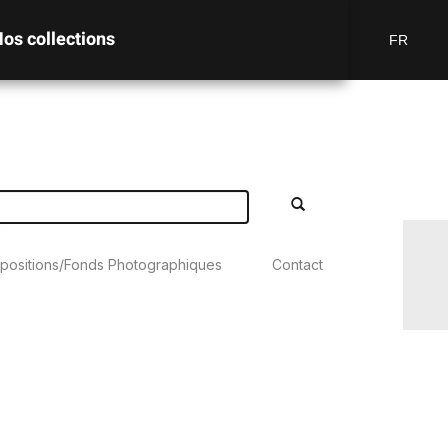
os collections
FR
positions/Fonds Photographiques
Contact