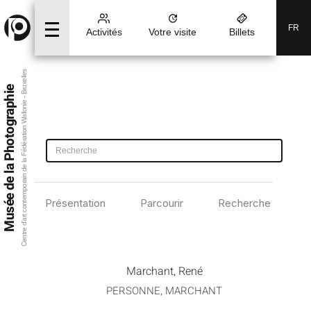
FR
Activités
Votre visite
Billets
Centre d’art contemporain de la Fédération Wallonie - Bruxelles
Musée de la Photographie
Présentation
Parcourir
Recherche avancé
Marchant, René
PERSONNE, MARCHANT